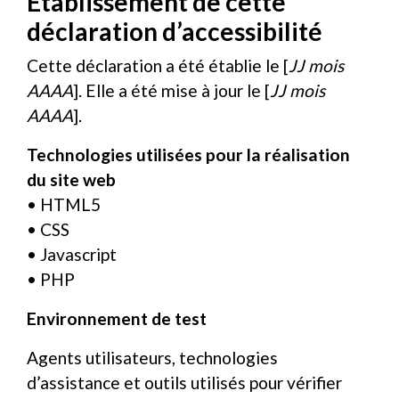
Établissement de cette
déclaration d’accessibilité
Cette déclaration a été établie le [
JJ mois
AAAA
]. Elle a été mise à jour le [
JJ mois
AAAA
].
Technologies utilisées pour la réalisation
du site web
• HTML5
• CSS
• Javascript
• PHP
Environnement de test
Agents utilisateurs, technologies
d’assistance et outils utilisés pour vérifier