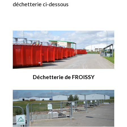
déchetterie ci-dessous
Déchetterie de FROISSY