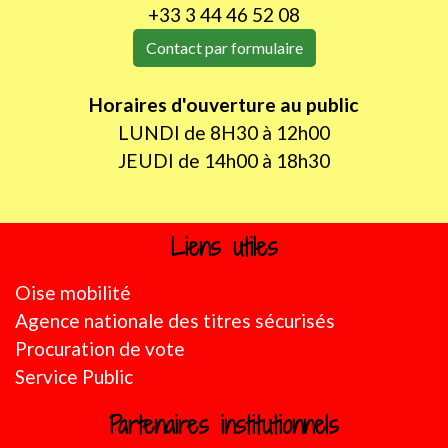
+33 3 44 46 52 08
Contact par formulaire
Horaires d'ouverture au public
LUNDI de 8H30 à 12h00
JEUDI de 14h00 à 18h30
Liens utiles
Oise mobilité
Agence nationale des titres sécurisés
Procuration de vote
Service Public
Partenaires institutionnels