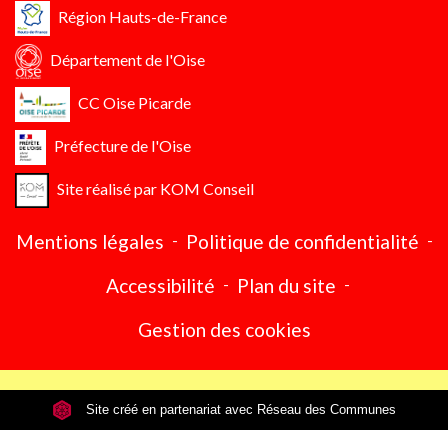
Région Hauts-de-France
Département de l'Oise
CC Oise Picarde
Préfecture de l'Oise
Site réalisé par KOM Conseil
Mentions légales
-
Politique de confidentialité
-
Accessibilité
-
Plan du site
-
Gestion des cookies
Site créé en partenariat avec Réseau des Communes