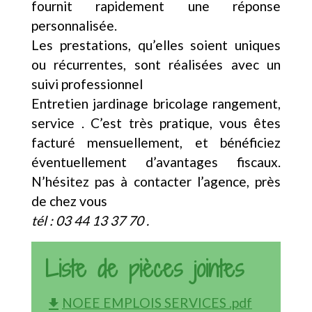
fournit rapidement une réponse
personnalisée.
Les prestations, qu’elles soient uniques
ou récurrentes, sont réalisées avec un
suivi professionnel
Entretien jardinage bricolage rangement,
service . C’est très pratique, vous êtes
facturé mensuellement, et bénéficiez
éventuellement d’avantages fiscaux.
N’hésitez pas à contacter l’agence, près
de chez vous
tél : 03 44 13 37 70 .
Liste de pièces jointes
NOEE EMPLOIS SERVICES .pdf
file_download