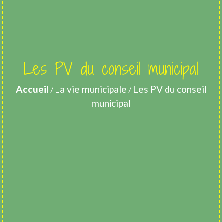
Les PV du conseil municipal
Accueil
La vie municipale
Les PV du conseil
/
/
municipal