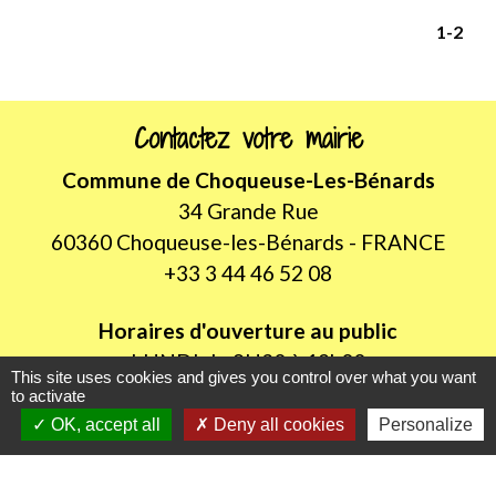
1
-2
Contactez votre mairie
Commune de Choqueuse-Les-Bénards
34 Grande Rue
60360 Choqueuse-les-Bénards - FRANCE
+33 3 44 46 52 08
Horaires d'ouverture au public
LUNDI de 8H30 à 12h00
This site uses cookies and gives you control over what you want
JEUDI de 14h00 à 18h30
to activate
OK, accept all
Deny all cookies
Personalize
Liens utiles