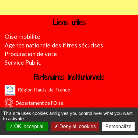
Liens utiles
Oise mobilité
Agence nationale des titres sécurisés
Procuration de vote
Service Public
Partenaires institutionnels
Région Hauts-de-France
Département de l'Oise
This site uses cookies and gives you control over what you want
CC Oise Picarde
to activate
OK, accept all
Deny all cookies
Personalize
Préfecture de l'Oise