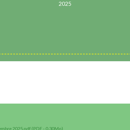
2025
tembre 2025.pdf (PDF - 0.30Mo)