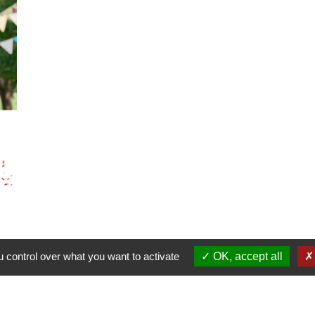
 control over what you want to activate
OK, accept all
Contactez votre mairie