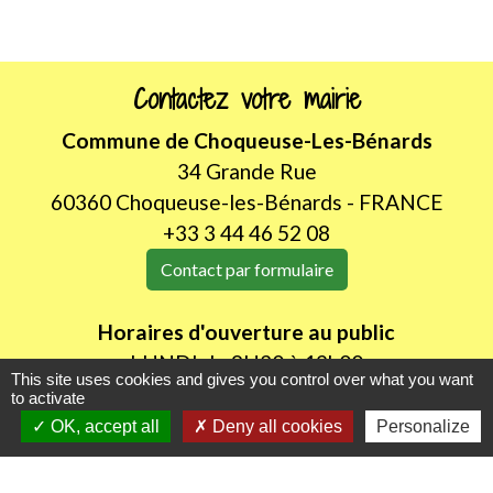
Contactez votre mairie
Commune de Choqueuse-Les-Bénards
34 Grande Rue
60360 Choqueuse-les-Bénards - FRANCE
+33 3 44 46 52 08
Contact par formulaire
Horaires d'ouverture au public
LUNDI de 8H30 à 12h00
This site uses cookies and gives you control over what you want
JEUDI de 14h00 à 18h30
to activate
OK, accept all
Deny all cookies
Personalize
Liens utiles