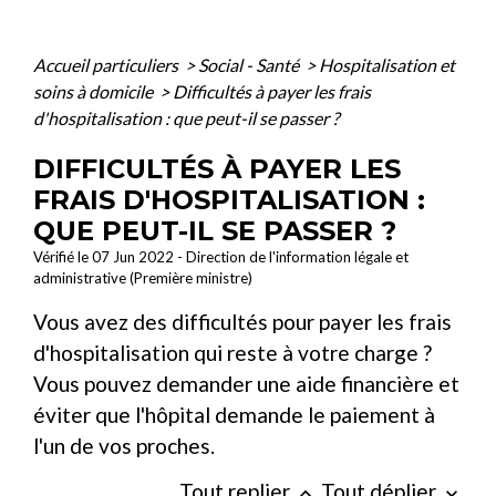
Accueil particuliers
>
Social - Santé
>
Hospitalisation et
soins à domicile
>
Difficultés à payer les frais
d'hospitalisation : que peut-il se passer ?
DIFFICULTÉS À PAYER LES
FRAIS D'HOSPITALISATION :
QUE PEUT-IL SE PASSER ?
Vérifié le 07 Jun 2022 - Direction de l'information légale et
administrative (Première ministre)
Vous avez des difficultés pour payer les frais
d'hospitalisation qui reste à votre charge ?
Vous pouvez demander une aide financière et
éviter que l'hôpital demande le paiement à
l'un de vos proches.
Tout replier
Tout déplier
keyboard_arrow_up
keyboard_arrow_down