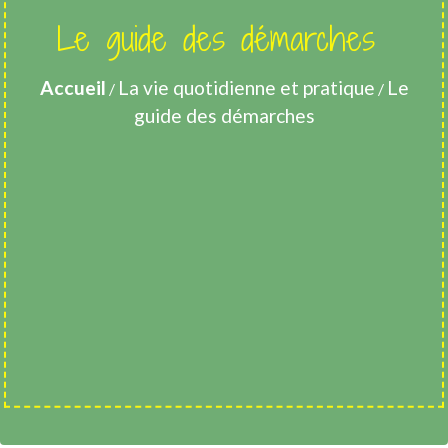
Le guide des démarches
Accueil
La vie quotidienne et pratique
Le
/
/
guide des démarches