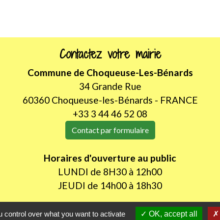
Contactez votre mairie
Commune de Choqueuse-Les-Bénards
34 Grande Rue
60360 Choqueuse-les-Bénards - FRANCE
+33 3 44 46 52 08
Contact par formulaire
Horaires d'ouverture au public
LUNDI de 8H30 à 12h00
JEUDI de 14h00 à 18h30
 control over what you want to activate
OK, accept all