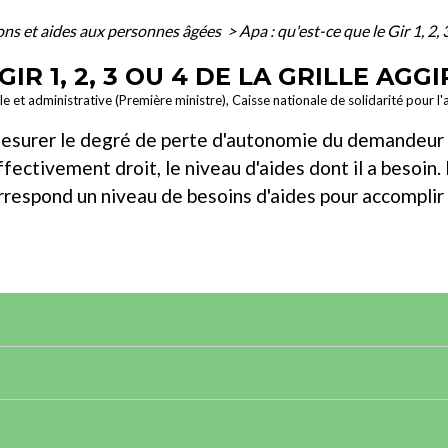
ons et aides aux personnes âgées
>
Apa : qu'est-ce que le Gir 1, 2, 3
GIR 1, 2, 3 OU 4 DE LA GRILLE AGGI
ale et administrative (Première ministre), Caisse nationale de solidarité pour
surer le degré de perte d'autonomie du demandeur d
 effectivement droit, le niveau d'aides dont il a besoi
rrespond un niveau de besoins d'aides pour accomplir 