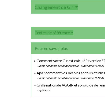
Changement de Gir
Textes de référence
Pour en savoir plus
Comment votre Gir est calculé ? (version "F
Caisse nationale de solidarité pour l'autonomie (CNSA)
Apa : comment vos besoins sont-ils étudiés 
Caisse nationale de solidarité pour l'autonomie (CNSA)
Grille nationale AGGIR et son guide de re
Legifrance