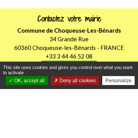
Contactez votre mairie
Commune de Choqueuse-Les-Bénards
34 Grande Rue
60360 Choqueuse-les-Bénards - FRANCE
+33 3 44 46 52 08
Contact par formulaire
This site uses cookies and gives you control over what you want
to activate
OK, accept all
Deny all cookies
Personalize
Horaires d'ouverture au public
LUNDI de 8H30 à 12h00
JEUDI de 14h00 à 18h30
Liens utiles