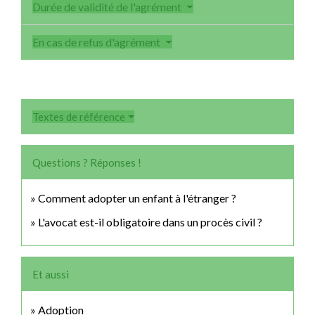
Durée de validité de l'agrément
En cas de refus d'agrément
Textes de référence
Questions ? Réponses !
Comment adopter un enfant à l'étranger ?
L'avocat est-il obligatoire dans un procès civil ?
Et aussi
Adoption