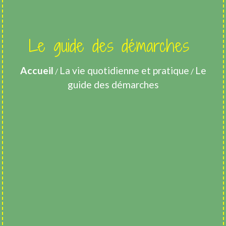
Le guide des démarches
Accueil
La vie quotidienne et pratique
Le
/
/
guide des démarches