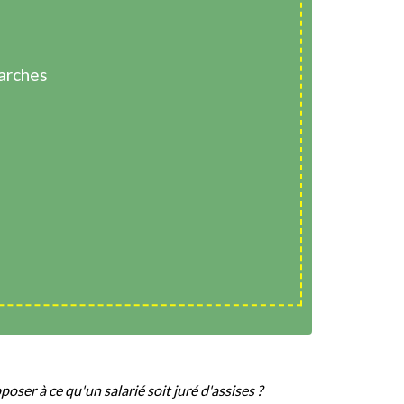
arches
oser à ce qu'un salarié soit juré d'assises ?