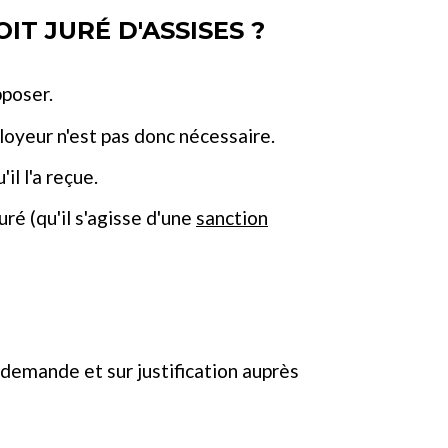
IT JURÉ D'ASSISES ?
pposer.
ployeur n'est pas donc nécessaire.
l l'a reçue.
uré (qu'il s'agisse d'une
sanction
demande et sur justification auprès