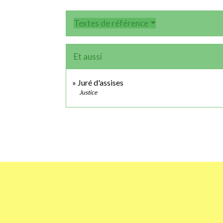
Textes de référence
Et aussi
Juré d'assises
Justice