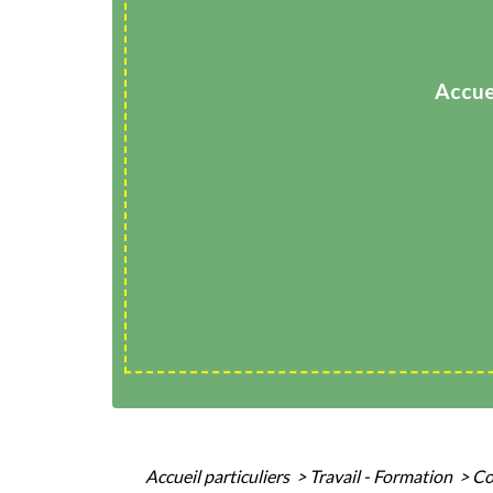
Accue
Accueil particuliers
>
Travail - Formation
>
Co