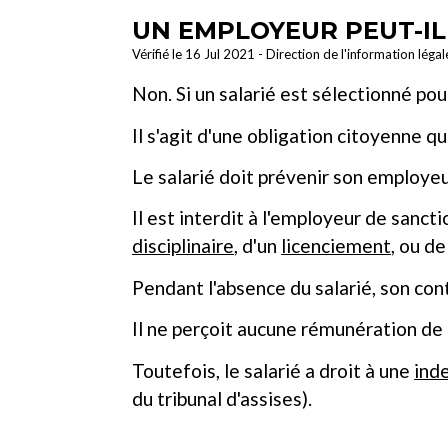
UN EMPLOYEUR PEUT-IL 
Vérifié le 16 Jul 2021 - Direction de l'information léga
Non. Si un salarié est sélectionné po
Il s'agit d'une obligation citoyenne q
Le salarié doit prévenir son employeur
Il est interdit à l'employeur de sanct
disciplinaire
, d'un
licenciement
, ou d
Pendant l'absence du salarié, son con
Il ne perçoit aucune rémunération de 
Toutefois, le salarié a droit à une
ind
du tribunal d'assises).