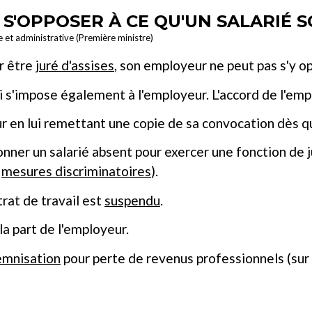
S'OPPOSER À CE QU'UN SALARIÉ SO
le et administrative (Première ministre)
ur être
juré d'assises
, son employeur ne peut pas s'y o
ui s'impose également à l'employeur. L'accord de l'em
 en lui remettant une copie de sa convocation dès qu'i
ionner un salarié absent pour exercer une fonction de j
e
mesures discriminatoires
).
trat de travail est
suspendu
.
la part de l'employeur.
emnisation
pour perte de revenus professionnels (sur 