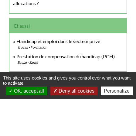
allocations ?
Et aussi
Handicap et emploi dans le secteur privé
Travail - Formation
Prestation de compensation du handicap (PCH)
Social - Santé
This site uses cookies and gives you control over what you want
Signaler une erreur sur cette page
to activate
OK, accept all
Deny all cookies
Personalize
Contactez votre mairie
Commune de Choqueuse-Les-Bénards
34 Grande Rue