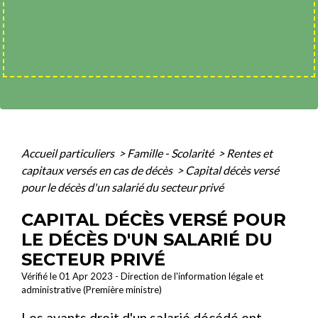
Accueil particuliers
>
Famille - Scolarité
>
Rentes et
capitaux versés en cas de décès
>
Capital décès versé
pour le décès d'un salarié du secteur privé
CAPITAL DÉCÈS VERSÉ POUR
LE DÉCÈS D'UN SALARIÉ DU
SECTEUR PRIVÉ
Vérifié le 01 Apr 2023 - Direction de l'information légale et
administrative (Première ministre)
Les
ayants droit
d'un salarié décédé ont