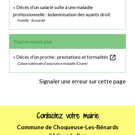
Décès d'un salarié suite à une maladie
professionnelle : indemnisation des ayants droit
Famille - Scolarité
Pour en savoir plus
open_in_new
Décès d'un proche : prestations et formalités
Caisse nationale d'assurance maladie (Cnam)
Signaler une erreur sur cette page
Contactez votre mairie
Commune de Choqueuse-Les-Bénards