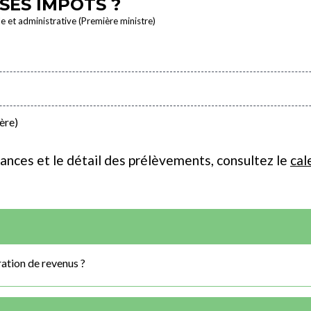
SES IMPÔTS ?
le et administrative (Première ministre)
ère)
ances et le détail des prélèvements, consultez le
cal
ration de revenus ?