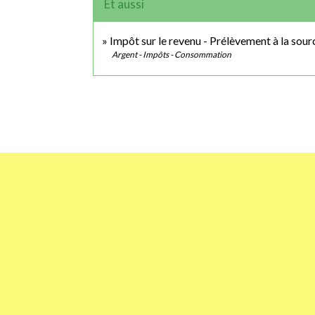
Et aussi
Impôt sur le revenu - Prélèvement à la sour
Argent - Impôts - Consommation