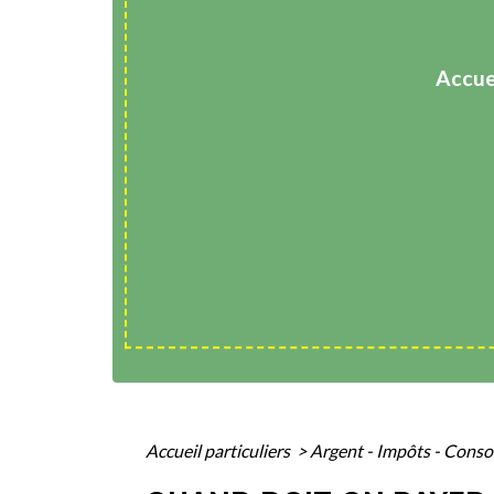
Accue
Accueil particuliers
>
Argent - Impôts - Con