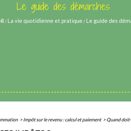
Le guide des démarches
il
La vie quotidienne et pratique
Le guide des dém
/
/
sommation
>
Impôt sur le revenu : calcul et paiement
>
Quand doit-