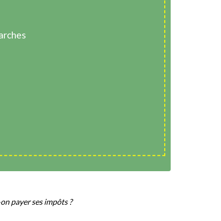
arches
on payer ses impôts ?