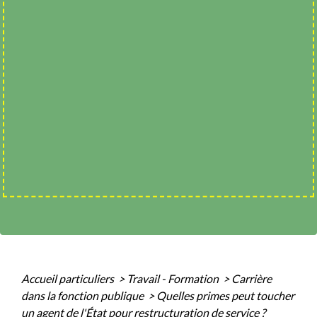
Accueil particuliers
>
Travail - Formation
>
Carrière
dans la fonction publique
>
Quelles primes peut toucher
un agent de l'État pour restructuration de service ?