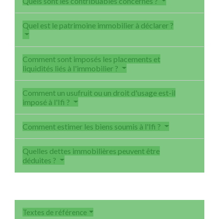
Quels sont les contribuables concernés ?
Quel est le patrimoine immobilier à déclarer ?
Comment sont imposés les placements et
liquidités liés à l'immobilier ?
Comment un usufruit ou un droit d'usage est-il
imposé à l'Ifi ?
Comment estimer les biens soumis à l'Ifi ?
Quelles dettes immobilières peuvent être
déduites ?
Textes de référence