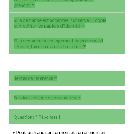
prénom
Si la demande est acceptée, conserver 1 copie
et modifier les papiers d'identité
Si la demande de changement de prénom est
refusée, faire un éventuel recours
Textes de référence
Services en ligne et formulaires
Questions ? Réponses !
Peut-on franciser son nom et son prénom en