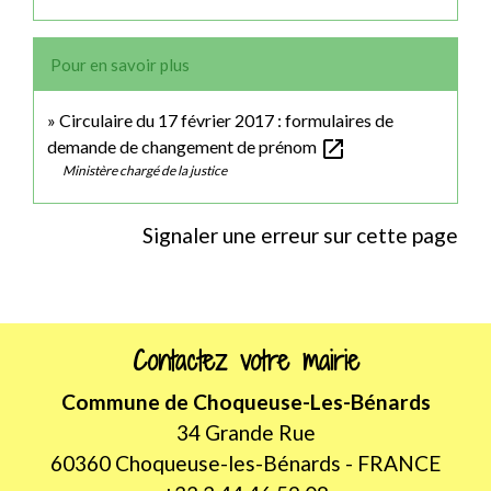
Pour en savoir plus
Circulaire du 17 février 2017 : formulaires de
open_in_new
demande de changement de prénom
Ministère chargé de la justice
Signaler une erreur sur cette page
Contactez votre mairie
Commune de Choqueuse-Les-Bénards
34 Grande Rue
60360 Choqueuse-les-Bénards - FRANCE