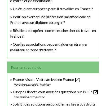
d'entrée et de circulation ?
Un étudiant européen peut-il travailler en France ?
Peut-on exercer une profession paramédicale en
France avec un diplôme étranger ?
Résident européen : comment chercher du travail en
France ?
Quelles associations peuvent aider un étranger
maintenu en zone d'attente ?
Pour en savoir plus
open_in_new
France-visas - Votre arrivée en France
Ministère chargé de l'intérieur
open_in_new
Europe Direct : vous avez des questions sur l'UE ?
Commission européenne
Solvit : des solutions aux problèmes liés à vos droits