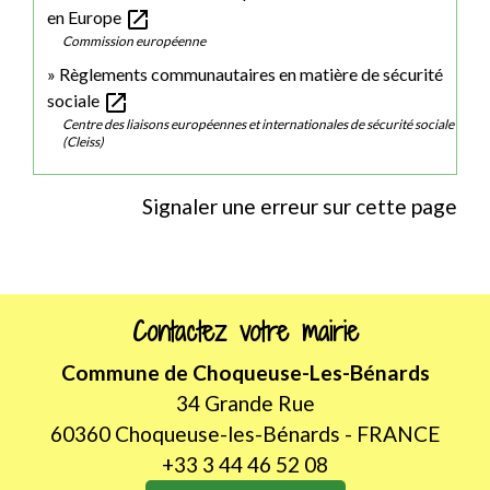
open_in_new
en Europe
Commission européenne
Règlements communautaires en matière de sécurité
open_in_new
sociale
Centre des liaisons européennes et internationales de sécurité sociale
(Cleiss)
Signaler une erreur sur cette page
Contactez votre mairie
Commune de Choqueuse-Les-Bénards
34 Grande Rue
60360 Choqueuse-les-Bénards - FRANCE
+33 3 44 46 52 08