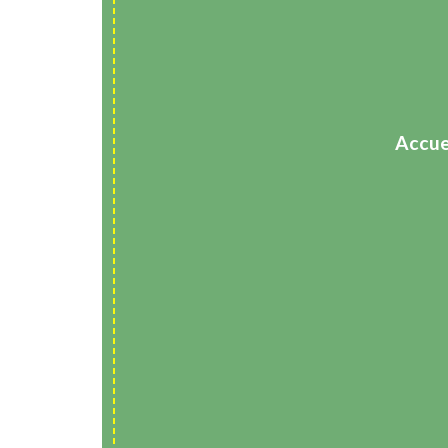
Accue