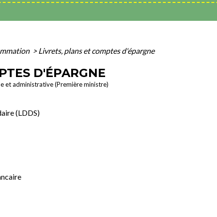
sommation
>
Livrets, plans et comptes d'épargne
MPTES D'ÉPARGNE
le et administrative (Première ministre)
daire (LDDS)
ancaire