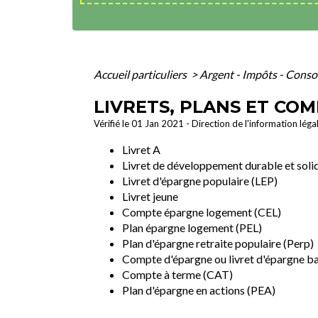
Accueil particuliers
>
Argent - Impôts - Con
LIVRETS, PLANS ET CO
Vérifié le 01 Jan 2021 - Direction de l'information léga
Livret A
Livret de développement durable et soli
Livret d'épargne populaire (LEP)
Livret jeune
Compte épargne logement (CEL)
Plan épargne logement (PEL)
Plan d'épargne retraite populaire (Perp)
Compte d'épargne ou livret d'épargne b
Compte à terme (CAT)
Plan d'épargne en actions (PEA)