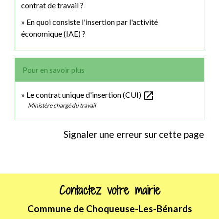
contrat de travail ?
En quoi consiste l'insertion par l'activité
économique (IAE) ?
Pour en savoir plus
open_in_new
Le contrat unique d'insertion (CUI)
Ministère chargé du travail
Signaler une erreur sur cette page
Contactez votre mairie
Commune de Choqueuse-Les-Bénards