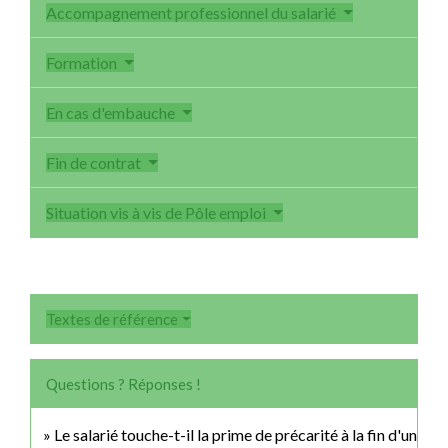
Accompagnement professionnel du salarié
Formation
En cas d'embauche
Fin de contrat
Situation vis à vis de Pôle emploi
Textes de référence
Questions ? Réponses !
Le salarié touche-t-il la prime de précarité à la fin d'un