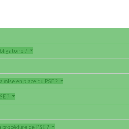
bligatoire ?
a mise en place du PSE ?
PSE ?
la procédure de PSE ?