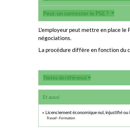
Peut-on contester le PSE ?
L'employeur peut mettre en place le P
négociations.
La procédure diffère en fonction du c
Textes de référence
Et aussi
Licenciement économique nul, injustifié ou 
Travail - Formation