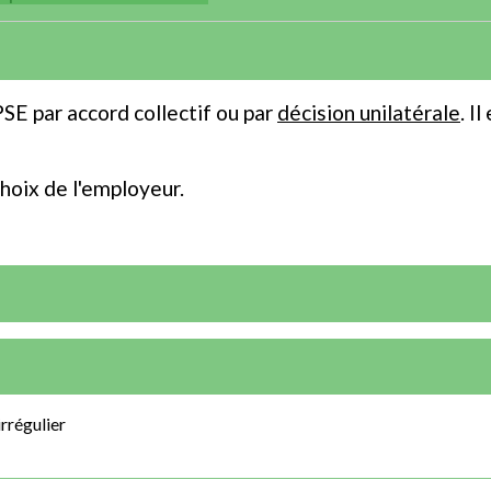
SE par accord collectif ou par
décision unilatérale
. I
hoix de l'employeur.
irrégulier