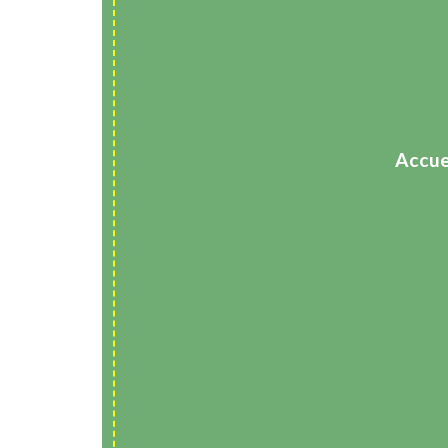
Accue