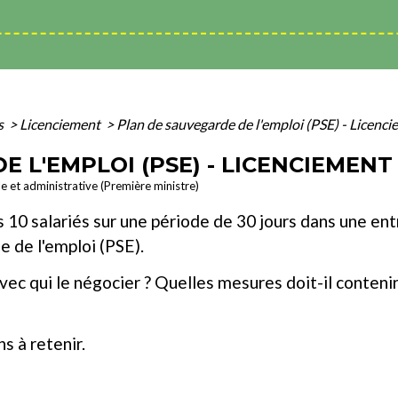
s
>
Licenciement
>
Plan de sauvegarde de l'emploi (PSE) - Licen
E L'EMPLOI (PSE) - LICENCIEMEN
le et administrative (Première ministre)
10 salariés sur une période de 30 jours dans une entre
 de l'emploi (PSE).
c qui le négocier ? Quelles mesures doit-il contenir ?
s à retenir.