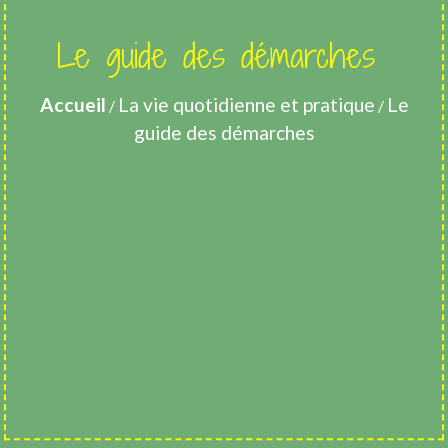
Le guide des démarches
Accueil
La vie quotidienne et pratique
Le
/
/
guide des démarches