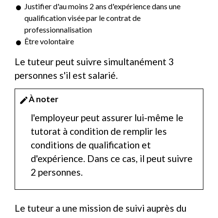
Justifier d'au moins 2 ans d'expérience dans une
qualification visée par le contrat de
professionnalisation
Être volontaire
Le tuteur peut suivre simultanément 3
personnes s'il est salarié.
À noter
edit
l'employeur peut assurer lui-même le
tutorat à condition de remplir les
conditions de qualification et
d'expérience. Dans ce cas, il peut suivre
2 personnes.
Le tuteur a une mission de suivi auprès du