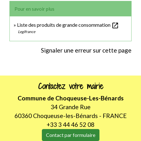
Pour en savoir plus
open_in_new
Liste des produits de grande consommation
Legifrance
Signaler une erreur sur cette page
Contactez votre mairie
Commune de Choqueuse-Les-Bénards
34 Grande Rue
60360 Choqueuse-les-Bénards - FRANCE
+33 3 44 46 52 08
Contact par formulaire