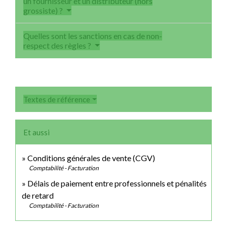
un fournisseur et un distributeur (hors
grossiste) ?
Quelles sont les sanctions en cas de non-
respect des règles ?
Textes de référence
Et aussi
Conditions générales de vente (CGV)
Comptabilité - Facturation
Délais de paiement entre professionnels et pénalités
de retard
Comptabilité - Facturation