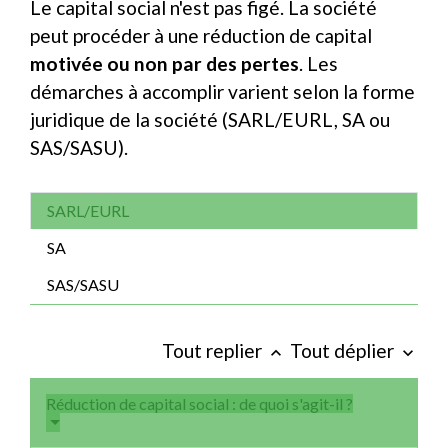
Le capital social n'est pas figé. La société
peut procéder à une réduction de capital
motivée ou non par des pertes
. Les
démarches à accomplir varient selon la forme
juridique de la société (SARL/EURL, SA ou
SAS/SASU).
SARL/EURL
SA
SAS/SASU
Tout replier
Tout déplier
keyboard_arrow_up
keyboard_arrow_down
Réduction de capital social : de quoi s'agit-il ?