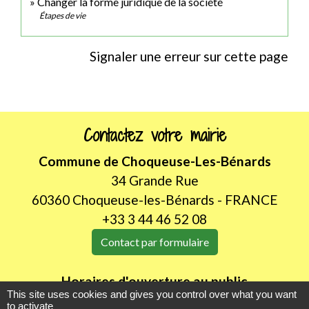
Changer la forme juridique de la société
Étapes de vie
Signaler une erreur sur cette page
Contactez votre mairie
Commune de Choqueuse-Les-Bénards
34 Grande Rue
60360 Choqueuse-les-Bénards - FRANCE
+33 3 44 46 52 08
Contact par formulaire
Horaires d'ouverture au public
This site uses cookies and gives you control over what you want
LUNDI de 8H30 à 12h00
to activate