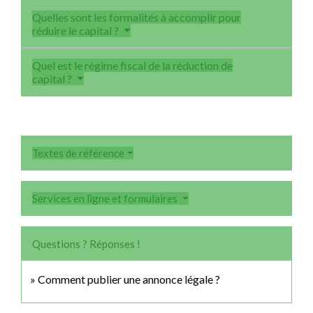
Quelles sont les formalités à accomplir pour
réduire le capital ?
Quel est le régime fiscal de la réduction de
capital ?
Textes de référence
Services en ligne et formulaires
Questions ? Réponses !
Comment publier une annonce légale ?