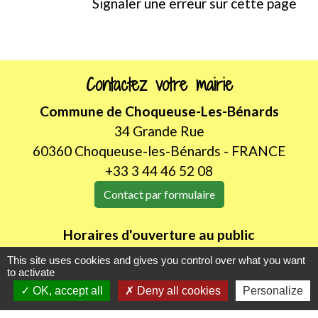
Signaler une erreur sur cette page
Contactez votre mairie
Commune de Choqueuse-Les-Bénards
34 Grande Rue
60360 Choqueuse-les-Bénards - FRANCE
+33 3 44 46 52 08
Contact par formulaire
Horaires d'ouverture au public
LUNDI de 8H30 à 12h00
This site uses cookies and gives you control over what you want
JEUDI de 14h00 à 18h30
to activate
OK, accept all
Deny all cookies
Personalize