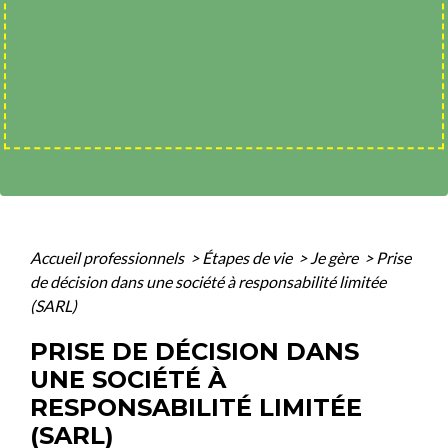
Accueil professionnels
>
Étapes de vie
>
Je gère
>
Prise
de décision dans une société à responsabilité limitée
(SARL)
PRISE DE DÉCISION DANS
UNE SOCIÉTÉ À
RESPONSABILITÉ LIMITÉE
(SARL)