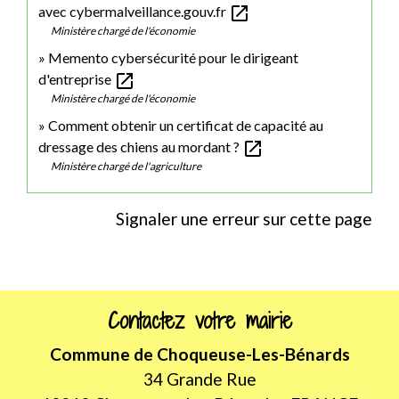
open_in_new
avec cybermalveillance.gouv.fr
Ministère chargé de l'économie
Memento cybersécurité pour le dirigeant
open_in_new
d'entreprise
Ministère chargé de l'économie
Comment obtenir un certificat de capacité au
open_in_new
dressage des chiens au mordant ?
Ministère chargé de l'agriculture
Signaler une erreur sur cette page
Contactez votre mairie
Commune de Choqueuse-Les-Bénards
34 Grande Rue