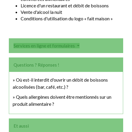
Licence d'un restaurant et débit de boissons
Vente d'alcool la nuit
Conditions d'utilisation du logo « fait maison »
Services en ligne et formulaires
Questions ? Réponses !
Où est-il interdit d'ouvrir un débit de boissons
alcoolisées (bar, café, etc.) ?
Quels allergènes doivent être mentionnés sur un
produit alimentaire ?
Et aussi