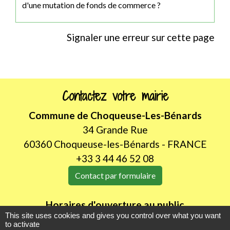
d'une mutation de fonds de commerce ?
Signaler une erreur sur cette page
Contactez votre mairie
Commune de Choqueuse-Les-Bénards
34 Grande Rue
60360 Choqueuse-les-Bénards - FRANCE
+33 3 44 46 52 08
Contact par formulaire
Horaires d'ouverture au public
This site uses cookies and gives you control over what you want
LUNDI de 8H30 à 12h00
to activate