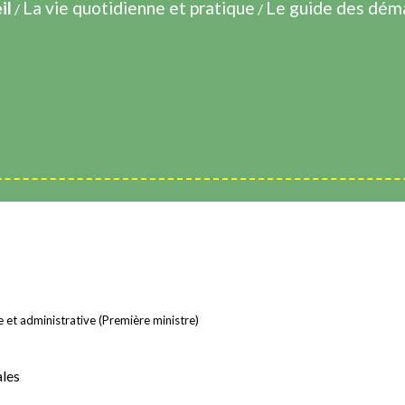
il
La vie quotidienne et pratique
Le guide des dém
/
/
le et administrative (Première ministre)
ales