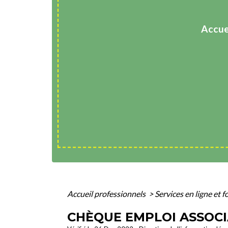
Accue
Accueil professionnels
>
Services en ligne et 
CHÈQUE EMPLOI ASSOCIA