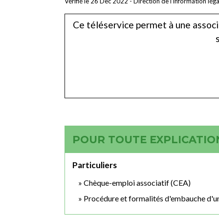
Vérifié le 26 Dec 2022 - Direction de l'information lég
Ce téléservice permet à une associ
POUR TOUTE EXPLICATION
Particuliers
Chèque-emploi associatif (CEA)
Procédure et formalités d'embauche d'un