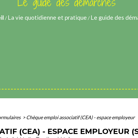
Le guide des démarches
il
La vie quotidienne et pratique
Le guide des dém
/
/
formulaires
>
Chèque emploi associatif (CEA) - espace employeur
TIF (CEA) - ESPACE EMPLOYEUR (S