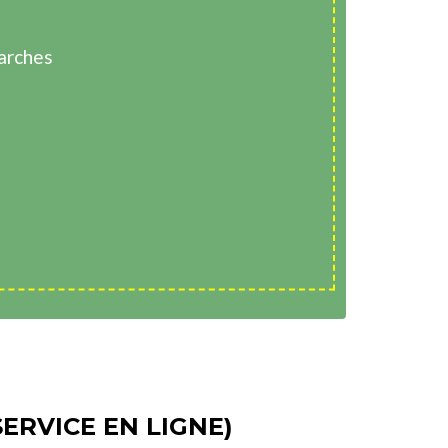
arches
ERVICE EN LIGNE)