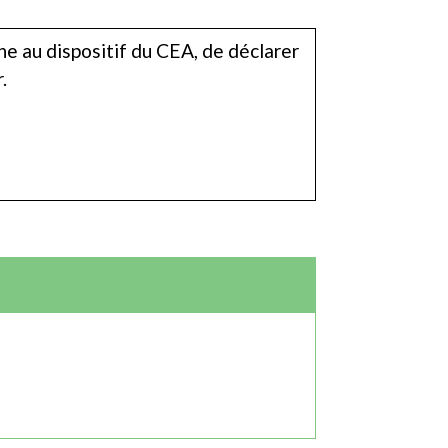
e au dispositif du CEA, de déclarer
.