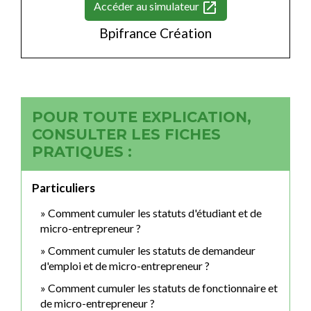
open_in_new
Accéder au simulateur
Bpifrance Création
POUR TOUTE EXPLICATION,
CONSULTER LES FICHES
PRATIQUES :
Particuliers
Comment cumuler les statuts d'étudiant et de
micro-entrepreneur ?
Comment cumuler les statuts de demandeur
d'emploi et de micro-entrepreneur ?
Comment cumuler les statuts de fonctionnaire et
de micro-entrepreneur ?