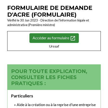
FORMULAIRE DE DEMANDE
D'ACRE (FORMULAIRE)
Vérifié le 30 Jun 2023 - Direction de l'information légale et
administrative (Première ministre)
open_in_new
Accéder au formulaire
Urssaf
POUR TOUTE EXPLICATION,
CONSULTER LES FICHES
PRATIQUES :
Particuliers
Aide à la création ou à la reprise d'une entreprise