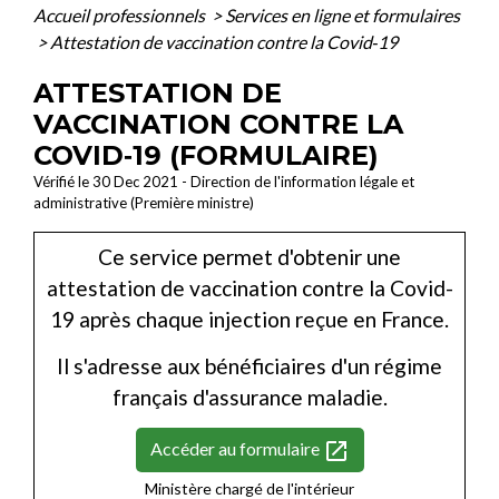
Accueil professionnels
>
Services en ligne et formulaires
>
Attestation de vaccination contre la Covid‑19
ATTESTATION DE
VACCINATION CONTRE LA
COVID‑19 (FORMULAIRE)
Vérifié le 30 Dec 2021 - Direction de l'information légale et
administrative (Première ministre)
Ce service permet d'obtenir une
attestation de vaccination contre la Covid-
19 après chaque injection reçue en France.
Il s'adresse aux bénéficiaires d'un régime
français d'assurance maladie.
open_in_new
Accéder au formulaire
Ministère chargé de l'intérieur