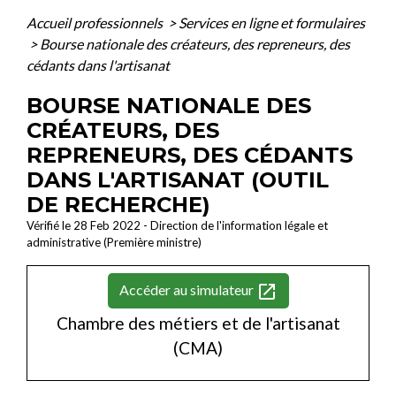
Accueil professionnels
>
Services en ligne et formulaires
>
Bourse nationale des créateurs, des repreneurs, des
cédants dans l'artisanat
BOURSE NATIONALE DES
CRÉATEURS, DES
REPRENEURS, DES CÉDANTS
DANS L'ARTISANAT (OUTIL
DE RECHERCHE)
Vérifié le 28 Feb 2022 - Direction de l'information légale et
administrative (Première ministre)
open_in_new
Accéder au simulateur
Chambre des métiers et de l'artisanat
(CMA)