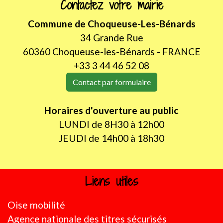
Contactez votre mairie
Commune de Choqueuse-Les-Bénards
34 Grande Rue
60360 Choqueuse-les-Bénards - FRANCE
+33 3 44 46 52 08
Contact par formulaire
Horaires d'ouverture au public
LUNDI de 8H30 à 12h00
JEUDI de 14h00 à 18h30
Liens utiles
Oise mobilité
Agence nationale des titres sécurisés