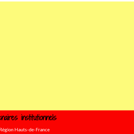
enaires institutionnels
Région Hauts-de-France