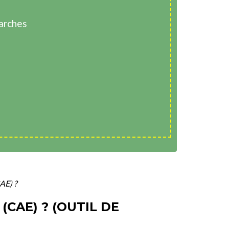
arches
AE) ?
CAE) ? (OUTIL DE