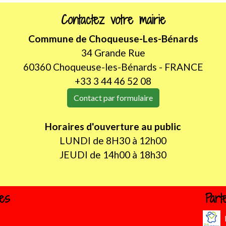
Contactez votre mairie
Commune de Choqueuse-Les-Bénards
34 Grande Rue
60360 Choqueuse-les-Bénards - FRANCE
+33 3 44 46 52 08
Contact par formulaire
Horaires d'ouverture au public
LUNDI de 8H30 à 12h00
JEUDI de 14h00 à 18h30
les
Part