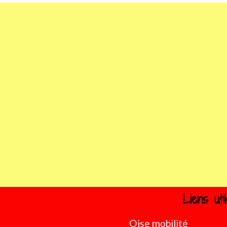
Liens uti
Oise mobilité