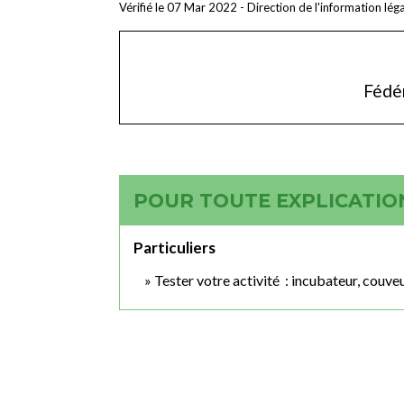
Vérifié le 07 Mar 2022 - Direction de l'information lég
Fédér
POUR TOUTE EXPLICATION
Particuliers
Tester votre activité : incubateur, couveu