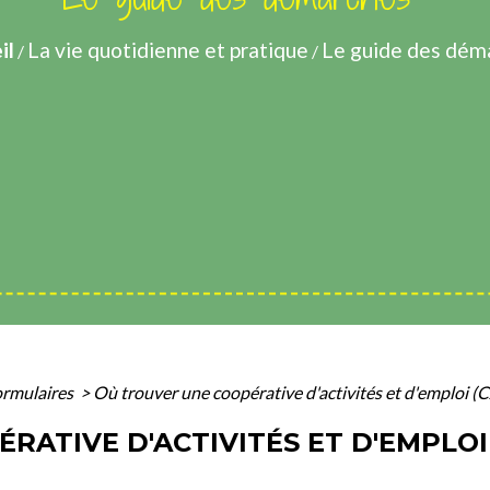
il
La vie quotidienne et pratique
Le guide des dém
/
/
formulaires
>
Où trouver une coopérative d'activités et d'emploi (C
ATIVE D'ACTIVITÉS ET D'EMPLOI (