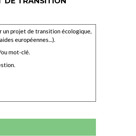
T DE TRANSITION
 un projet de transition écologique,
 aides européennes...).
/ou mot-clé.
estion.