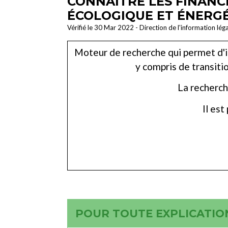
CONNAÎTRE LES FINANC
ÉCOLOGIQUE ET ÉNERGÉ
Vérifié le 30 Mar 2022 - Direction de l'information lég
Moteur de recherche qui permet d'id
y compris de transiti
La recherch
Il est
POUR TOUTE EXPLICATION