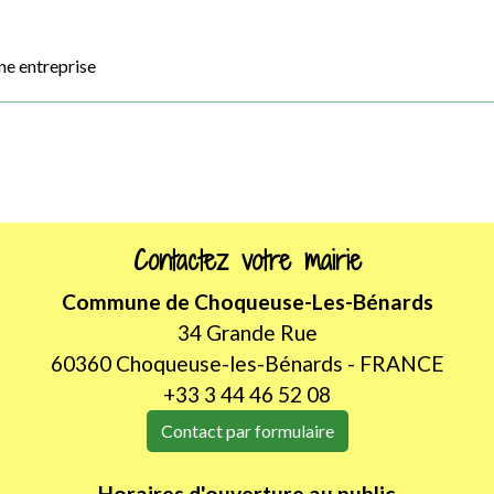
ne entreprise
Contactez votre mairie
Commune de Choqueuse-Les-Bénards
34 Grande Rue
60360 Choqueuse-les-Bénards - FRANCE
+33 3 44 46 52 08
Contact par formulaire
Horaires d'ouverture au public