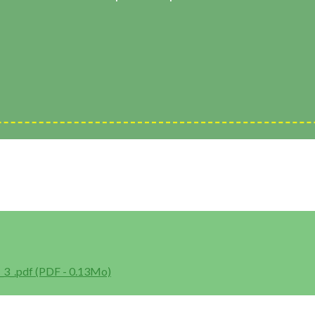
_.pdf (PDF - 0.13Mo)