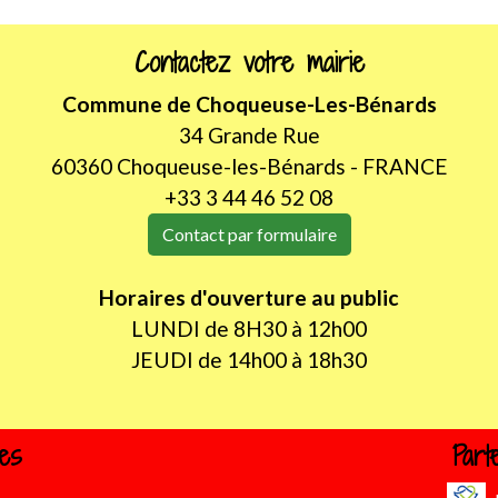
Contactez votre mairie
Commune de Choqueuse-Les-Bénards
34 Grande Rue
60360 Choqueuse-les-Bénards - FRANCE
+33 3 44 46 52 08
Contact par formulaire
Horaires d'ouverture au public
LUNDI de 8H30 à 12h00
JEUDI de 14h00 à 18h30
les
Part