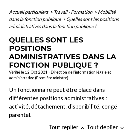
Accueil particuliers
>
Travail - Formation
>
Mobilité
dans la fonction publique
>
Quelles sont les positions
administratives dans la fonction publique ?
QUELLES SONT LES
POSITIONS
ADMINISTRATIVES DANS LA
FONCTION PUBLIQUE ?
Vérifié le 12 Oct 2021 - Direction de l'information légale et
administrative (Première ministre)
Un fonctionnaire peut être placé dans
différentes positions administratives :
activité, détachement, disponibilité, congé
parental.
Tout replier
Tout déplier
keyboard_arrow_up
keyboard_arrow_down