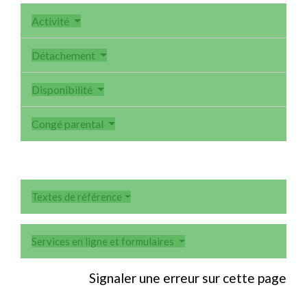
Activité
Détachement
Disponibilité
Congé parental
Textes de référence
Services en ligne et formulaires
Signaler une erreur sur cette page