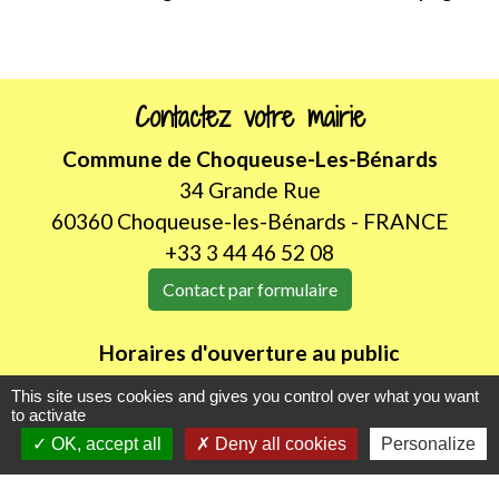
Contactez votre mairie
Commune de Choqueuse-Les-Bénards
34 Grande Rue
60360 Choqueuse-les-Bénards - FRANCE
+33 3 44 46 52 08
Contact par formulaire
Horaires d'ouverture au public
LUNDI de 8H30 à 12h00
This site uses cookies and gives you control over what you want
JEUDI de 14h00 à 18h30
to activate
OK, accept all
Deny all cookies
Personalize