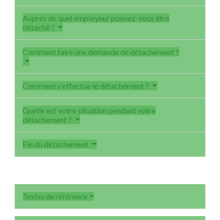
Auprès de quel employeur pouvez-vous être
détaché ?
Comment faire une demande de détachement ?
Comment s'effectue le détachement ?
Quelle est votre situation pendant votre
détachement ?
Fin du détachement
Textes de référence