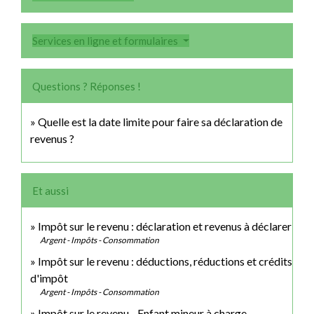
Services en ligne et formulaires
Questions ? Réponses !
Quelle est la date limite pour faire sa déclaration de
revenus ?
Et aussi
Impôt sur le revenu : déclaration et revenus à déclarer
Argent - Impôts - Consommation
Impôt sur le revenu : déductions, réductions et crédits
d'impôt
Argent - Impôts - Consommation
Impôt sur le revenu - Enfant mineur à charge