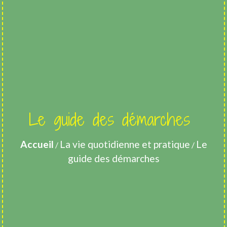
Le guide des démarches
Accueil
La vie quotidienne et pratique
Le
/
/
guide des démarches