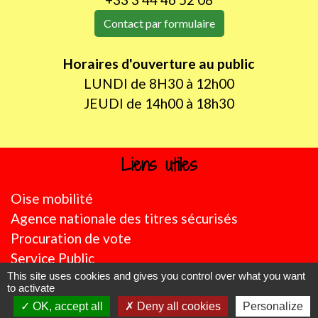
Contact par formulaire
Horaires d'ouverture au public
LUNDI de 8H30 à 12h00
JEUDI de 14h00 à 18h30
Liens utiles
Oise mobilité
Agence nationale des titres sécurisés
Procuration de vote
Service Public
This site uses cookies and gives you control over what you want
Partenaires institutionnels
to activate
OK, accept all
Deny all cookies
Personalize