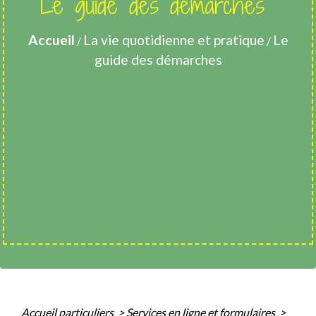
Le guide des démarches
Accueil
La vie quotidienne et pratique
Le
/
/
guide des démarches
Accueil particuliers
>
Services en ligne et formulaires
>