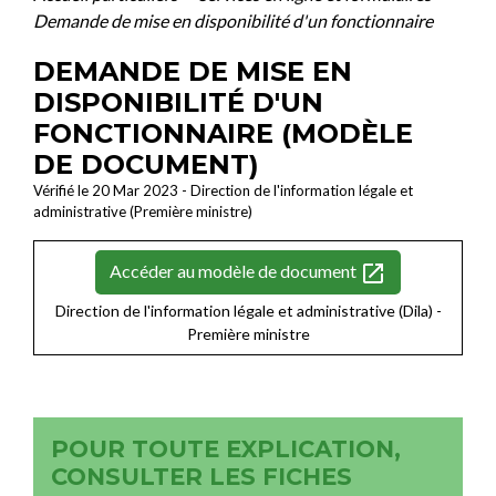
Demande de mise en disponibilité d'un fonctionnaire
DEMANDE DE MISE EN
DISPONIBILITÉ D'UN
FONCTIONNAIRE (MODÈLE
DE DOCUMENT)
Vérifié le 20 Mar 2023 - Direction de l'information légale et
administrative (Première ministre)
open_in_new
Accéder au modèle de document
Direction de l'information légale et administrative (Dila) -
Première ministre
POUR TOUTE EXPLICATION,
CONSULTER LES FICHES