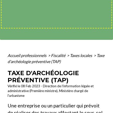
Accueil professionnels
>
Fiscalité
>
Taxes locales
>
Taxe
d'archéologie préventive (TAP)
TAXE D'ARCHÉOLOGIE
PRÉVENTIVE (TAP)
Vérifié le 08 Feb 2023 - Direction de l'information légale et
administrative (Première ministre), Ministère chargé de
l'urbanisme
Une entreprise ou un particulier qui prévoit
de réaliser des travaux affectant le sous-sol