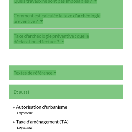
Quels travaux ne sont pas imposables ?
Comment est calculée la taxe d'archéologie
préventive ?
Taxe d'archéologie préventive : quelle
déclaration effectuer ?
Textes de référence
Et aussi
Autorisation d'urbanisme
Logement
Taxe d'aménagement (TA)
Logement