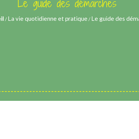
Le guide des démarches
il
La vie quotidienne et pratique
Le guide des dém
/
/