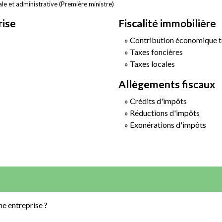
ale et administrative (Première ministre)
rise
Fiscalité immobilière
Contribution économique te
Taxes foncières
Taxes locales
Allègements fiscaux
Crédits d'impôts
Réductions d'impôts
Exonérations d'impôts
ne entreprise ?