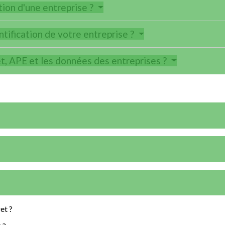
tion d'une entreprise ?
tification de votre entreprise ?
et, APE et les données des entreprises ?
et ?