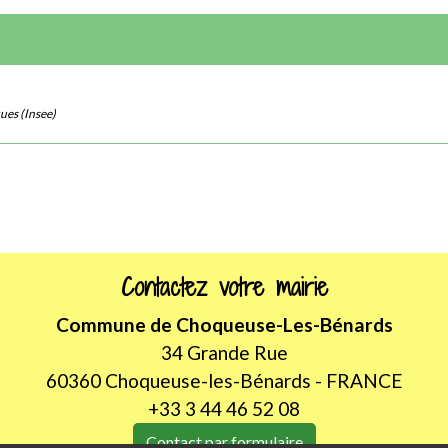
ques (Insee)
Contactez votre mairie
Commune de Choqueuse-Les-Bénards
34 Grande Rue
60360 Choqueuse-les-Bénards - FRANCE
+33 3 44 46 52 08
Contact par formulaire