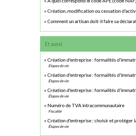
À quoi correspond le code APE (code NAF)
Création, modification ou cessation d'activit
Comment un artisan doit-il faire sa déclarat
Et aussi
Création d'entreprise : formalités d'immat
Étapes de vie
Création d'entreprise : formalités d'immatr
Étapes de vie
Création d'entreprise : formalités d'immatr
Étapes de vie
Numéro de TVA intracommunautaire
Fiscalité
Création d'entreprise : choisir et protéger 
Étapes de vie