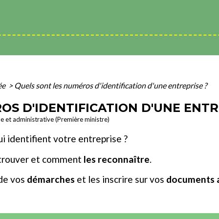
ée
>
Quels sont les numéros d'identification d'une entreprise ?
OS D'IDENTIFICATION D'UNE ENTR
le et administrative (Première ministre)
 identifient votre entreprise ?
etrouver et comment
les
reconnaître
.
 de vos
démarches
et les inscrire sur vos
documents a