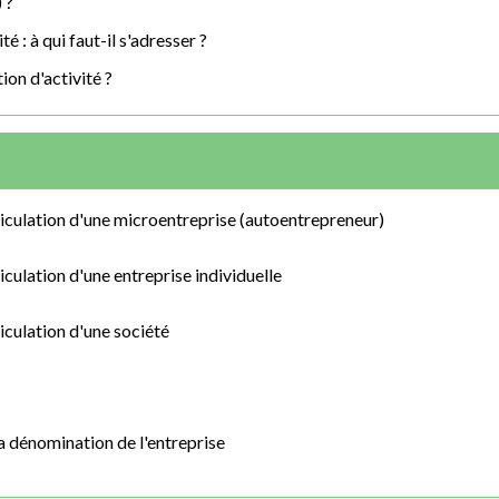
 ?
é : à qui faut-il s'adresser ?
ion d'activité ?
riculation d'une microentreprise (autoentrepreneur)
iculation d'une entreprise individuelle
iculation d'une société
la dénomination de l'entreprise