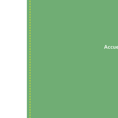
Accue