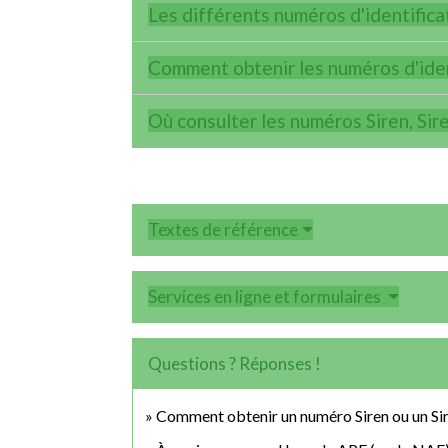
Les différents numéros d'identifica
Comment obtenir les numéros d'iden
Où consulter les numéros Siren, Sir
Textes de référence
Services en ligne et formulaires
Questions ? Réponses !
Comment obtenir un numéro Siren ou un Sir