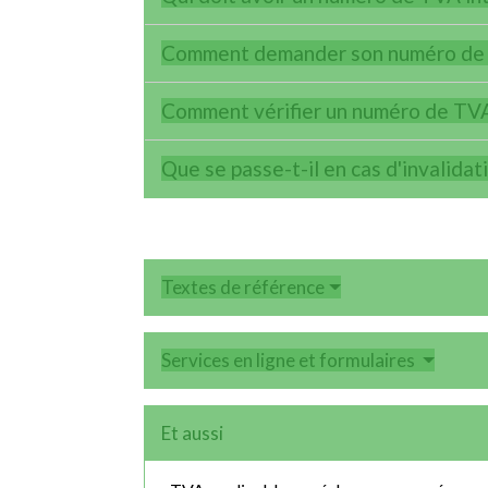
Comment demander son numéro de 
Comment vérifier un numéro de TVA
Que se passe-t-il en cas d'invalid
Textes de référence
Services en ligne et formulaires
Et aussi