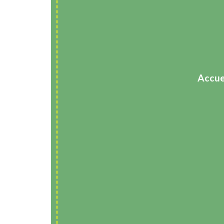
Accue