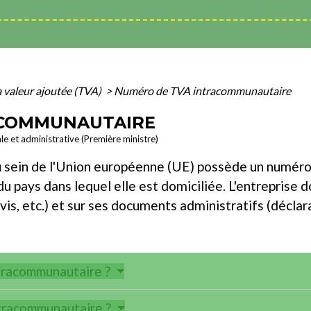
a valeur ajoutée (TVA)
>
Numéro de TVA intracommunautaire
ACOMMUNAUTAIRE
ale et administrative (Première ministre)
sein de l'Union européenne (UE) possède un numéro d'i
du pays dans lequel elle est domiciliée. L'entreprise d
, etc.) et sur ses documents administratifs (déclara
tracommunautaire ?
ntracommunautaire ?