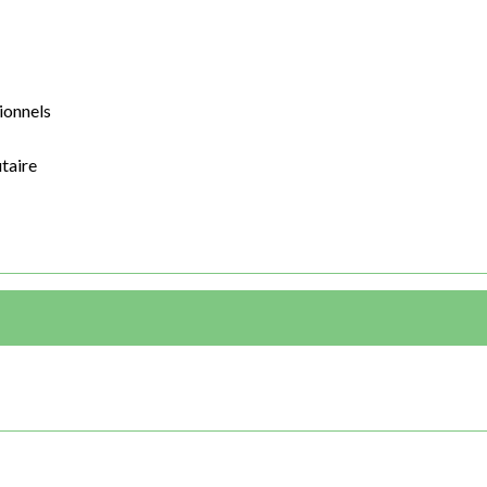
ionnels
taire