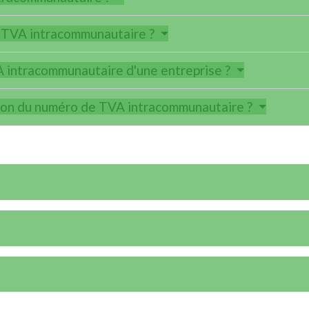
TVA intracommunautaire ?
 intracommunautaire d'une entreprise ?
ation du numéro de TVA intracommunautaire ?