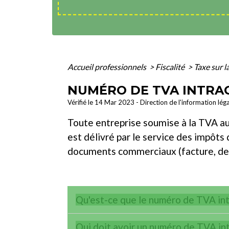
Accueil professionnels
>
Fiscalité
>
Taxe sur l
NUMÉRO DE TVA INTR
Vérifié le 14 Mar 2023 - Direction de l'information lég
Toute entreprise soumise à la TVA au 
est délivré par le service des impôts 
documents commerciaux (facture, devis
Qu'est-ce que le numéro de TVA in
Qui doit avoir un numéro de TVA i