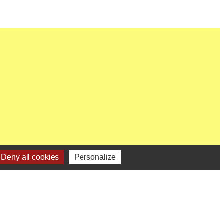
Deny all cookies
Personalize
enaires institutionnels