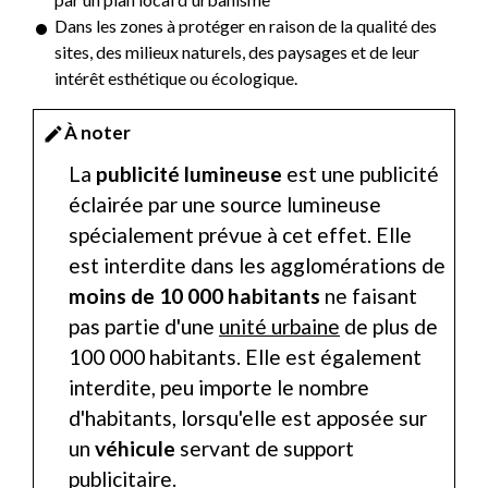
Dans les zones à protéger en raison de la qualité des
sites, des milieux naturels, des paysages et de leur
intérêt esthétique ou écologique.
À noter
edit
La
publicité lumineuse
est une publicité
éclairée par une source lumineuse
spécialement prévue à cet effet. Elle
est interdite dans les agglomérations de
moins de 10 000 habitants
ne faisant
pas partie d'une
unité urbaine
de plus de
100 000 habitants. Elle est également
interdite, peu importe le n
ombre
d'habitants, lorsqu'elle est apposée sur
un
véhicule
servant de support
publicitaire.